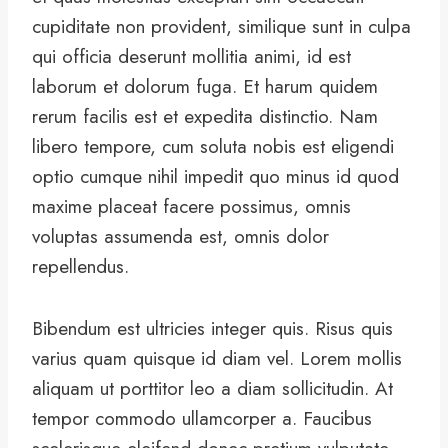
cupiditate non provident, similique sunt in culpa
qui officia deserunt mollitia animi, id est
laborum et dolorum fuga. Et harum quidem
rerum facilis est et expedita distinctio. Nam
libero tempore, cum soluta nobis est eligendi
optio cumque nihil impedit quo minus id quod
maxime placeat facere possimus, omnis
voluptas assumenda est, omnis dolor
repellendus.
Bibendum est ultricies integer quis. Risus quis
varius quam quisque id diam vel. Lorem mollis
aliquam ut porttitor leo a diam sollicitudin. At
tempor commodo ullamcorper a. Faucibus